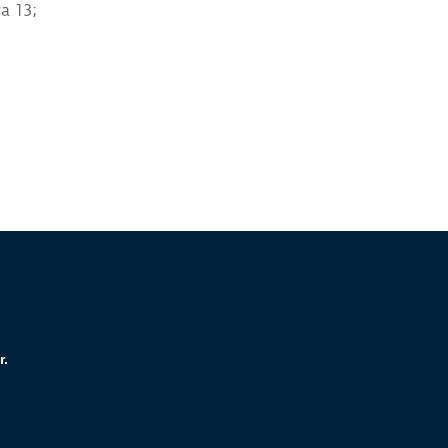
a 13;
r.