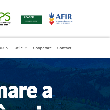
013
Utile
Cooperare
Contact
mare a