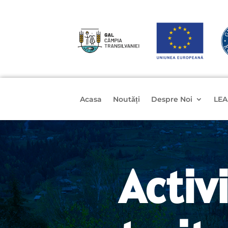
Acasa
Noutăți
Despre Noi
LEA
Activ