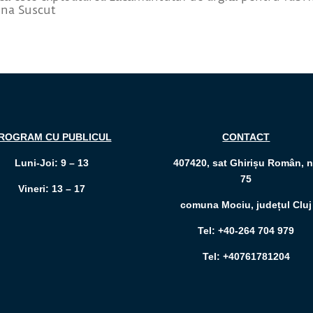
zona Suscut
ROGRAM CU PUBLICUL
CONTACT
Luni-Joi: 9 – 13
407420, sat Ghirișu Român, n
75
Vineri: 13 – 17
comuna Mociu, județul Cluj
Tel: +40-264 704 979
Tel: +40761781204