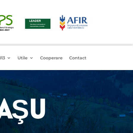
013
Utile
Cooperare
Contact
RAŞU