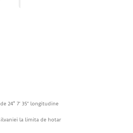
de 24° 7′ 35″ longitudine
lvaniei la limita de hotar