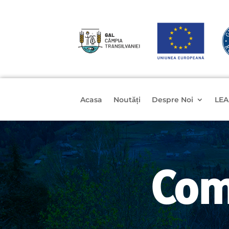
Acasa
Noutăți
Despre Noi
LEA
Com