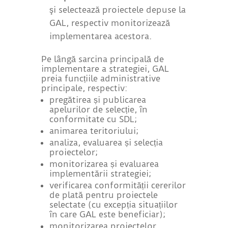
şi selectează proiectele depuse la
GAL, respectiv monitorizează
implementarea acestora.
Pe lângă sarcina principală de
implementare a strategiei, GAL
preia funcțiile administrative
principale, respectiv:
pregătirea și publicarea
apelurilor de selecție, în
conformitate cu SDL;
animarea teritoriului;
analiza, evaluarea și selecția
proiectelor;
monitorizarea și evaluarea
implementării strategiei;
verificarea conformității cererilor
de plată pentru proiectele
selectate (cu excepția situațiilor
în care GAL este beneficiar);
monitorizarea proiectelor