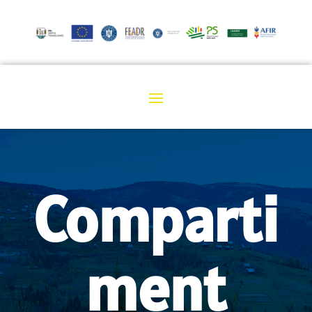
Comparti
ment