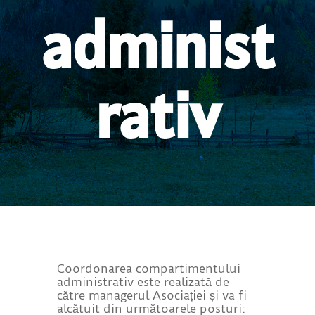
administ
rativ
Coordonarea compartimentului
administrativ este realizată de
către managerul Asociației și va fi
alcătuit din următoarele posturi: