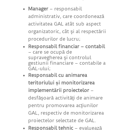
Manager
– responsabil
administrativ, care coordonează
activitatea GAL atât sub aspect
organizatoric, cât şi al respectării
procedurilor de lucru;
Responsabil financiar – contabil
– care se ocupă de
supravegherea şi controlul
gestiunii financiare – contabile a
GAL-ului;
Responsabil cu animarea
teritoriului și monitorizarea
implementării proiectelor
–
desfăşoară activităţi de animare
pentru promovarea acţiunilor
GAL, respectiv de monitorizarea
proiectelor selectate de GAL.
Responsabil tehnic
– evaluează