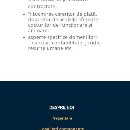
contractate;
întocmirea cererilor de plată,
dosarelor de achiziții aferente
costurilor de funcționare și
animare;
aspecte specifice domeniilor:
financiar, contabilitate, juridic,
resurse umane etc.
DESPRE NOI
Prezentare
Localitati componente