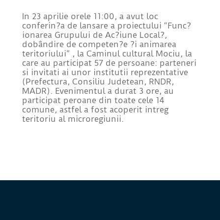
In 23 aprilie orele 11:00, a avut loc
conferin?a de lansare a proiectului “Func?
ionarea Grupului de Ac?iune Local?,
dobândire de competen?e ?i animarea
teritoriului” , la Caminul cultural Mociu, la
care au participat 57 de persoane: parteneri
si invitati ai unor institutii reprezentative
(Prefectura, Consiliu Judetean, RNDR,
MADR). Evenimentul a durat 3 ore, au
participat peroane din toate cele 14
comune, astfel a fost acoperit intreg
teritoriu al microregiunii.