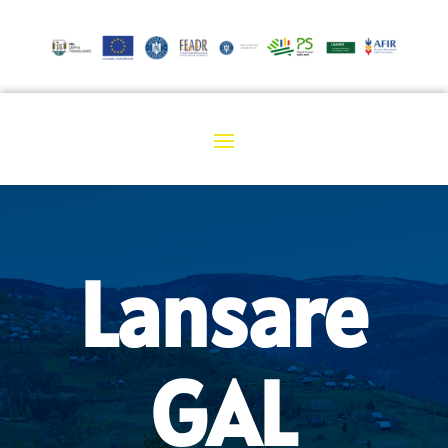
Lansare
GAL