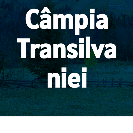
Câmpia
Transilva
niei