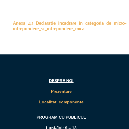
Anexa_4.1_Declaratie_incadrare_in_categoria_de_micro-
intreprindere_si_intreprindere_mica
DESPRE NOI
Prezentare
Localitati componente
PROGRAM CU PUBLICUL
Luni-Joi: 9 – 13