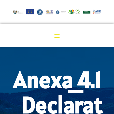
Anexa_4.1
_Declarat