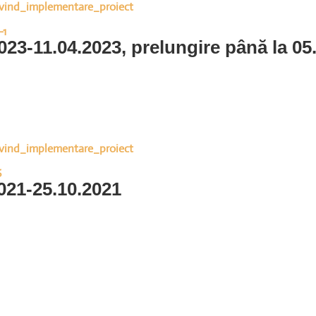
vind_implementare_proiect
-1
023-11.04.2023, prelungire până la 05
vind_implementare_proiect
6
021-25.10.2021