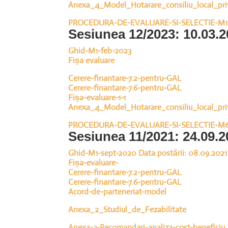
Anexa_4_Model_Hotarare_consiliu_local_pri
PROCEDURA-DE-EVALUARE-SI-SELECTIE-M1
Sesiunea 12/2023: 10.03.2
Ghid-M1-feb-2023
Fișa evaluare
Cerere-finantare-7.2-pentru-GAL
Cerere-finantare-7.6-pentru-GAL
Fișa-evaluare-1-1
Anexa_4_Model_Hotarare_consiliu_local_pri
PROCEDURA-DE-EVALUARE-SI-SELECTIE-M
Sesiunea 11/2021: 24.09.2
Ghid-M1-sept-2020 Data postării: 08.09.2021
Fișa-evaluare-
Cerere-finantare-7.2-pentru-GAL
Cerere-finantare-7.6-pentru-GAL
Acord-de-parteneriat-model
Anexa_2_Studiul_de_Fezabilitate
Anexa-3-Recomandari-analiza-cost-beneficiu