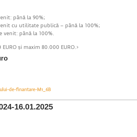
enit: până la 90%;
enit cu utilitate publică – până la 100%;
e venit: până la 100%.
00 EURO și maxim 80.000 EURO.>
uro
ului-de-finantare-M1_6B
024-16.01.2025