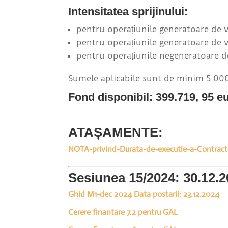
Intensitatea sprijinului:
pentru operațiunile generatoare de v
pentru operațiunile generatoare de v
pentru operațiunile negeneratoare d
Sumele aplicabile sunt de minim 5.0
Fond disponibil: 399.719, 95 e
ATAȘAMENTE:
NOTA-privind-Durata-de-executie-a-Contract
Sesiunea 15/2024: 30.12.2
Ghid M1-dec 2024 Data postarii: 23.12.2024
Cerere finantare 7.2 pentru GAL