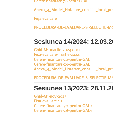
Cerere finantare 7.6 pentru GAL
Anexa_4_Model_Hotarare_consiliu_local_pri
Fișa evaluare
PROCEDURA-DE-EVALUARE-SI-SELECTIE-M
Sesiunea 14/2024: 12.03.2
Ghid-M1-martie-2024.docx
Fisa-evaluare-martie-2024
Cerere-finantare-7.2-pentru-GAL
Cerere-finantare-7.6-pentru-GAL
Anexa_4_Model_Hotarare_consiliu_local_pri
PROCEDURA-DE-EVALUARE-SI-SELECTIE-M6
Sesiunea 13/2023: 28.11.2
Ghid-M1-nov-2023
Fisa-evaluare-1-1
Cerere-finantare-7.2-pentru-GAL-1
Cerere-finantare-7.6-pentru-GAL-1