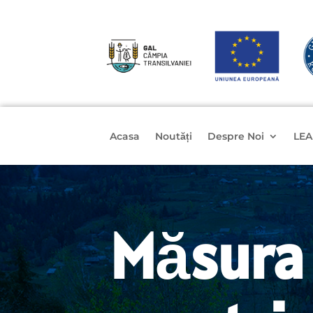
Acasa
Noutăți
Despre Noi
LEA
Măsura 