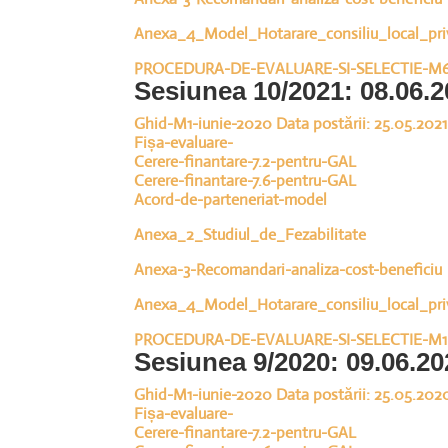
Anexa_4_Model_Hotarare_consiliu_local_pri
PROCEDURA-DE-EVALUARE-SI-SELECTIE-M
Sesiunea 10/2021: 08.06.2
Ghid-M1-iunie-2020 Data postării: 25.05.2021
Fișa-evaluare-
Cerere-finantare-7.2-pentru-GAL
Cerere-finantare-7.6-pentru-GAL
Acord-de-parteneriat-model
Anexa_2_Studiul_de_Fezabilitate
Anexa-3-Recomandari-analiza-cost-beneficiu
Anexa_4_Model_Hotarare_consiliu_local_pri
PROCEDURA-DE-EVALUARE-SI-SELECTIE-M1
Sesiunea 9/2020: 09.06.20
Ghid-M1-iunie-2020 Data postării: 25.05.202
Fișa-evaluare-
Cerere-finantare-7.2-pentru-GAL