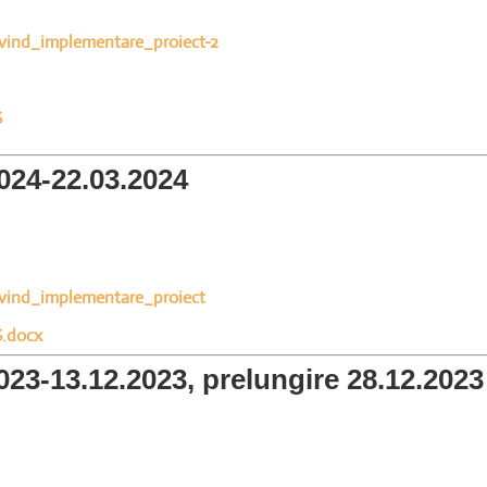
vind_implementare_proiect-2
6
024-22.03.2024
vind_implementare_proiect
.docx
023-13.12.2023, prelungire 28.12.2023