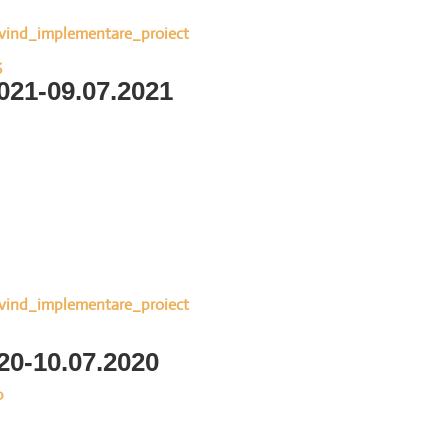
vind_implementare_proiect
6
021-09.07.2021
vind_implementare_proiect
20-10.07.2020
0