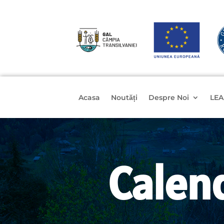
Acasa
Noutăți
Despre Noi
LEA
Calen