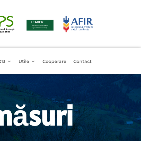
013
Utile
Cooperare
Contact
măsuri