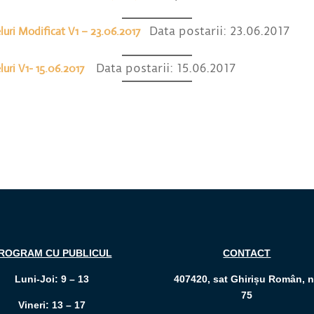
luri Modificat V1 – 23.06.2017
Data postarii: 23.06.2017
luri V1- 15.06.2017
Data postarii: 15.06.2017
ROGRAM CU PUBLICUL
CONTACT
Luni-Joi: 9 – 13
407420, sat Ghirișu Român, n
75
Vineri: 13 – 17