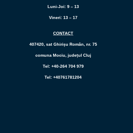
Luni-Joi: 9 – 13
Vineri: 13 – 17
CONTACT
407420, sat Ghirișu Român, nr. 75
comuna Mociu, județul Cluj
Tel: +40-264 704 979
Tel: +40761781204