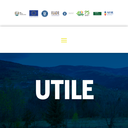
UTILE