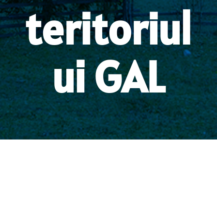
teritoriul
ui GAL