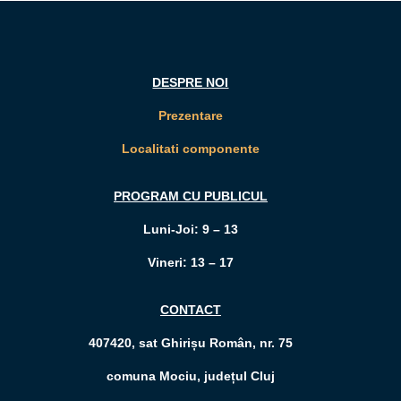
DESPRE NOI
Prezentare
Localitati componente
PROGRAM CU PUBLICUL
Luni-Joi: 9 – 13
Vineri: 13 – 17
CONTACT
407420, sat Ghirișu Român, nr. 75
comuna Mociu, județul Cluj