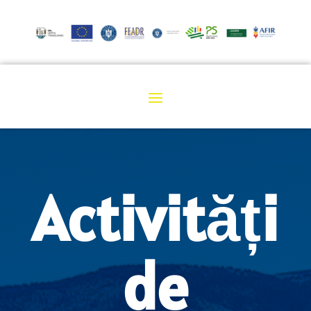
Activități
de