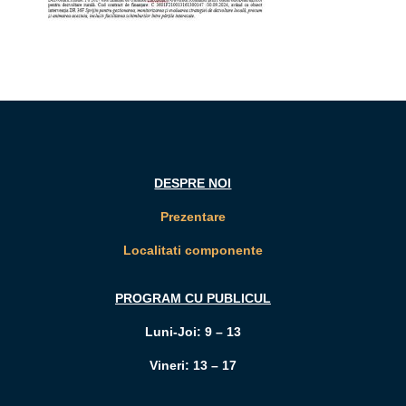
DESPRE NOI
Prezentare
Localitati componente
PROGRAM CU PUBLICUL
Luni-Joi: 9 – 13
Vineri: 13 – 17