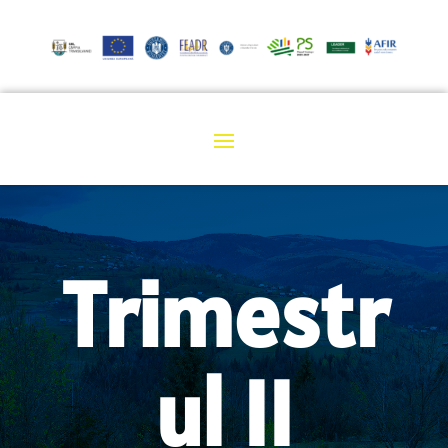
Trimestr
ul II