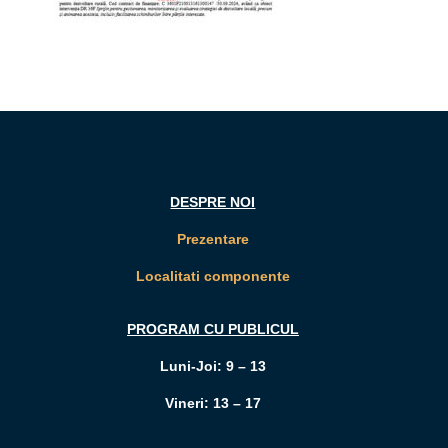
DESPRE NOI
Prezentare
Localitati componente
PROGRAM CU PUBLICUL
Luni-Joi: 9 – 13
Vineri: 13 – 17