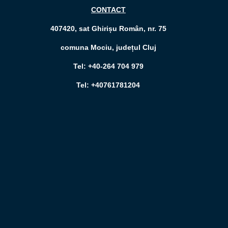
CONTACT
407420, sat Ghirișu Român, nr. 75
comuna Mociu, județul Cluj
Tel: +40-264 704 979
Tel: +40761781204