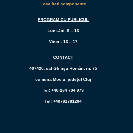
Localitati componente
PROGRAM CU PUBLICUL
Luni-Joi: 9 – 13
Vineri: 13 – 17
CONTACT
407420, sat Ghirișu Român, nr. 75
comuna Mociu, județul Cluj
Tel: +40-264 704 979
Tel: +40761781204