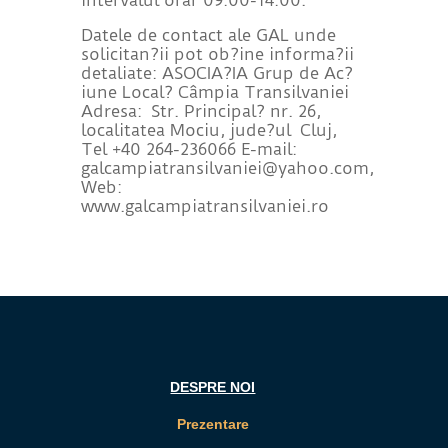
Datele de contact ale GAL unde
solicitan?ii pot ob?ine informa?ii
detaliate: ASOCIA?IA Grup de Ac?
iune Local? Câmpia Transilvaniei
Adresa: Str. Principal? nr. 26,
localitatea Mociu, jude?ul Cluj,
Tel +40 264-236066 E-mail:
galcampiatransilvaniei@yahoo.com,
Web:
www.galcampiatransilvaniei.ro
DESPRE NOI
Prezentare