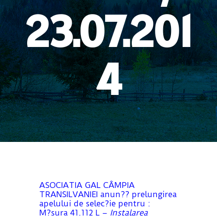
23.07.201
4
ASOCIATIA GAL CÂMPIA
TRANSILVANIEI anun?? prelungirea
apelului de selec?ie pentru :
M?sura 41.112 L –
Instalarea