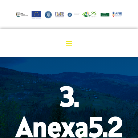
3.
Anexa5.2