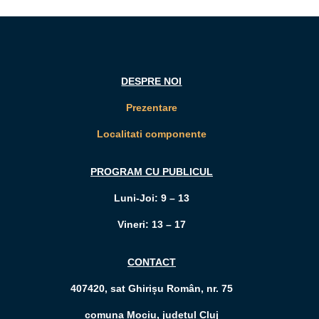
DESPRE NOI
Prezentare
Localitati componente
PROGRAM CU PUBLICUL
Luni-Joi: 9 – 13
Vineri: 13 – 17
CONTACT
407420, sat Ghirișu Român, nr. 75
comuna Mociu, județul Cluj