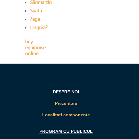
Sânmartin
Suatu
?aga
Ungura?
buy
equipoise
online
DESPRE NOI
Prezentare
Localitati componente
PROGRAM CU PUBLICUL