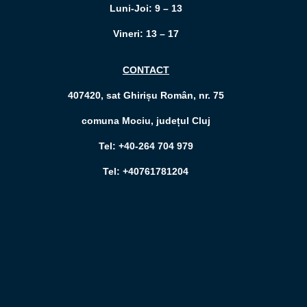
Luni-Joi: 9 – 13
Vineri: 13 – 17
CONTACT
407420, sat Ghirișu Român, nr. 75
comuna Mociu, județul Cluj
Tel: +40-264 704 979
Tel: +40761781204